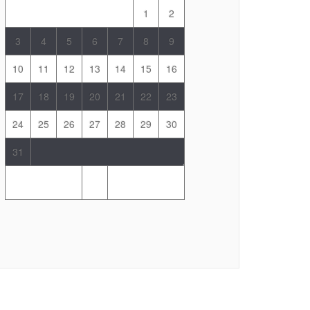
1
2
3
4
5
6
7
8
9
10
11
12
13
14
15
16
17
18
19
20
21
22
23
24
25
26
27
28
29
30
31