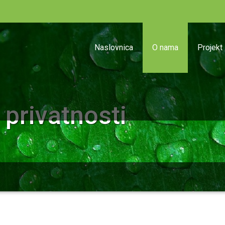
Naslovnica
O nama
Projekt
i privatnosti