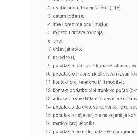
osobni identifikacijski broj (OIB);
datum rođenja;
ime i prezime oca i majke;
mjesto i država rođenja;
spol;
državljanstvo;
narodnost;
podatak o tome je li korisnik stranac, ak
podatak je li korisnik školovan izvan Re
kontakt broj telefona i/ili mobitela;
kontakt podatke elektroničke pošte (e-m
adresa prebivališta ili boravišta korisnik
podatak o darovitosti korisnika, ako pos
podatak o natjecanjima na kojima je kori
matični broj učenika;
podatak o razredu, ustanovi i programu 