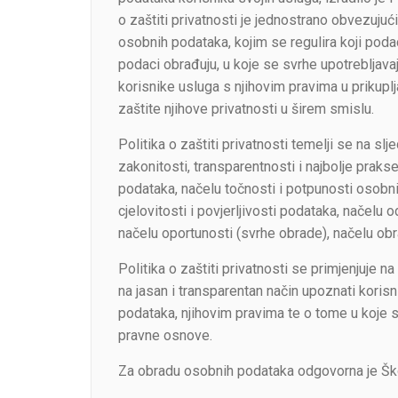
o zaštiti privatnosti je jednostrano obvezuju
osobnih podataka, kojim se regulira koji podaci
podaci obrađuju, u koje se svrhe upotrebljavaj
korisnike usluga s njihovim pravima u prikuplj
zaštite njihove privatnosti u širem smislu.
Politika o zaštiti privatnosti temelji se na 
zakonitosti, transparentnosti i najbolje praks
podataka, načelu točnosti i potpunosti osobn
cjelovitosti i povjerljivosti podataka, načelu
načelu oportunosti (svrhe obrade), načelu o
Politika o zaštiti privatnosti se primjenjuje na
na jasan i transparentan način upoznati kori
podataka, njihovim pravima te o tome u koje s
pravne osnove.
Za obradu osobnih podataka odgovorna je Šk