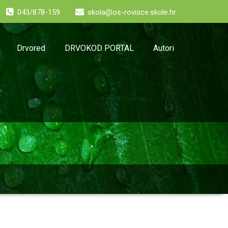
043/878-159
skola@os-rovisce.skole.hr
Drvored
DRVOKOD PORTAL
Autori