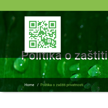
Politika o zaštit
Home
/
Politika o zaštiti privatnosti