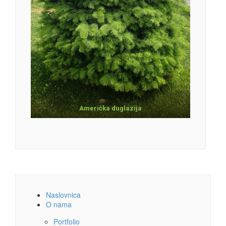
Američka duglazija
Naslovnica
O nama
Portfolio