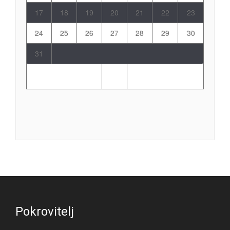
17
18
19
20
21
22
23
24
25
26
27
28
29
30
31
Pokrovitelj