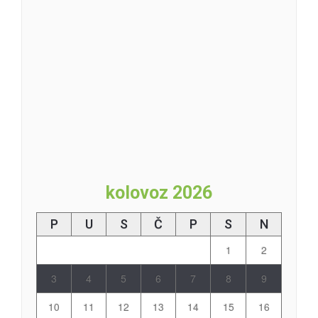
kolovoz 2026
P
U
S
Č
P
S
N
1
2
3
4
5
6
7
8
9
10
11
12
13
14
15
16