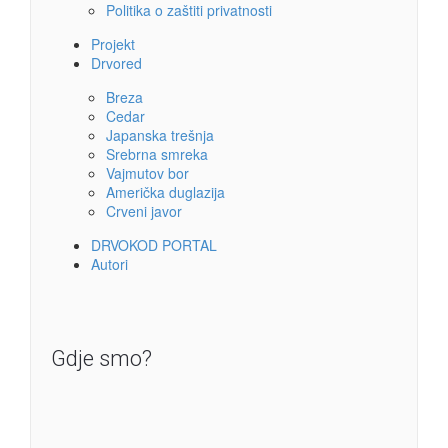
Politika o zaštiti privatnosti
Projekt
Drvored
Breza
Cedar
Japanska trešnja
Srebrna smreka
Vajmutov bor
Američka duglazija
Crveni javor
DRVOKOD PORTAL
Autori
Gdje smo?